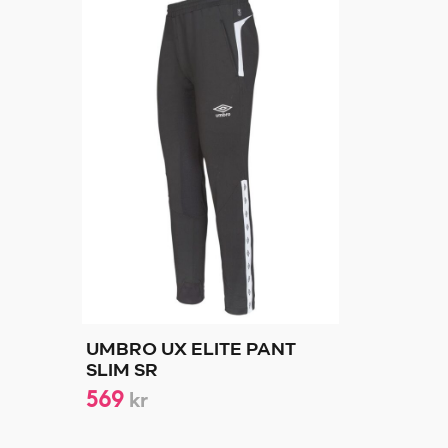
UMBRO UX ELITE PANT
SLIM SR
569
kr