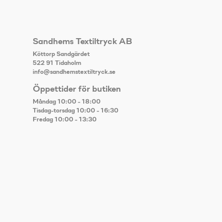
Sandhems Textiltryck AB
Köttorp Sandgärdet
522 91 Tidaholm
info@sandhemstextiltryck.se
Öppettider för butiken
Måndag 10:00 - 18:00
Tisdag-torsdag 10:00 - 16:30
Fredag 10:00 - 13:30