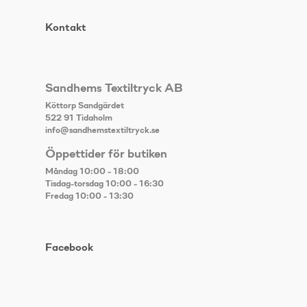
Kontakt
Sandhems Textiltryck AB
Köttorp Sandgärdet
522 91 Tidaholm
info@sandhemstextiltryck.se
Öppettider för butiken
Måndag 10:00 - 18:00
Tisdag-torsdag 10:00 - 16:30
Fredag 10:00 - 13:30
Facebook