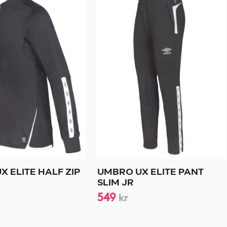
 ELITE HALF ZIP
UMBRO UX ELITE PANT
SLIM JR
549
kr