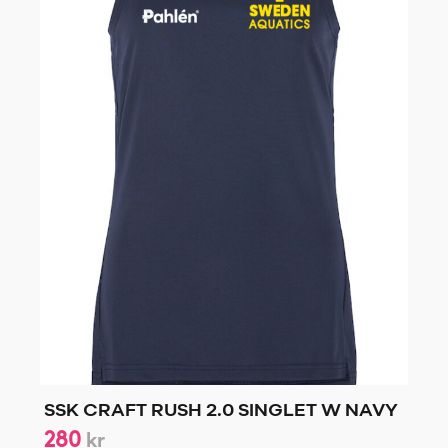
SSK CRAFT RUSH 2.0 SINGLET W NAVY
280
kr