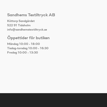
Sandhems Textiltryck AB
Köttorp Sandgärdet
522 91 Tidaholm
info@sandhemstextiltryck.se
Öppettider för butiken
Måndag 10:00 - 18:00
Tisdag-torsdag 10:00 - 16:30
Fredag 10:00 - 13:30