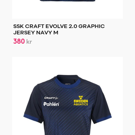
SSK CRAFT EVOLVE 2.0 GRAPHIC
JERSEY NAVY M
380
kr