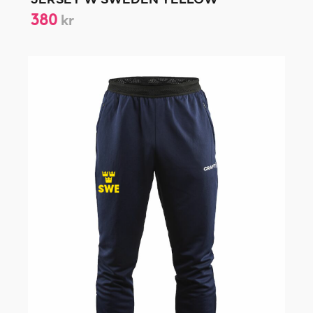
JERSEY W SWEDEN YELLOW
380
kr