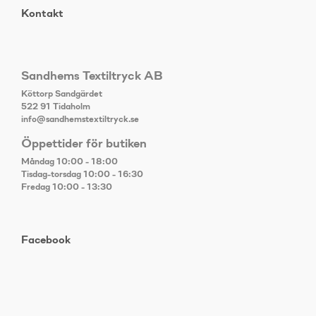
Kontakt
Sandhems Textiltryck AB
Köttorp Sandgärdet
522 91 Tidaholm
info@sandhemstextiltryck.se
Öppettider för butiken
Måndag 10:00 - 18:00
Tisdag-torsdag 10:00 - 16:30
Fredag 10:00 - 13:30
Facebook