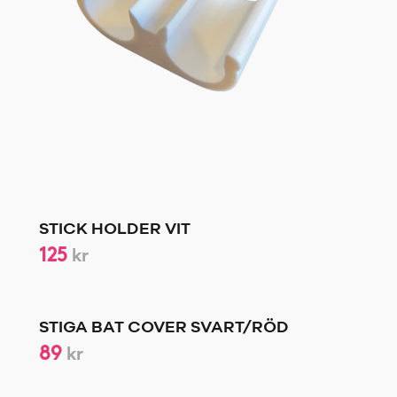
STICK HOLDER VIT
125
kr
STIGA BAT COVER SVART/RÖD
89
kr